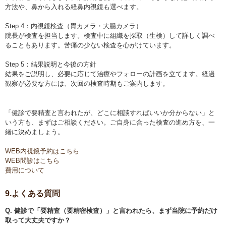
方法や、鼻から入れる経鼻内視鏡も選べます。
Step 4：内視鏡検査（胃カメラ・大腸カメラ）
院長が検査を担当します。検査中に組織を採取（生検）して詳しく調べ
ることもあります。苦痛の少ない検査を心がけています。
Step 5：結果説明と今後の方針
結果をご説明し、必要に応じて治療やフォローの計画を立てます。経過
観察が必要な方には、次回の検査時期もご案内します。
「健診で要精査と言われたが、どこに相談すればいいか分からない」と
いう方も、まずはご相談ください。ご自身に合った検査の進め方を、一
緒に決めましょう。
WEB内視鏡予約はこちら
WEB問診はこちら
費用について
9.よくある質問
Q. 健診で「要精査（要精密検査）」と言われたら、まず当院に予約だけ
取って大丈夫ですか？