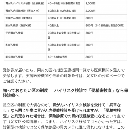
受診券が届いたら、同封の区内指定医療機関一覧から医療機関を選んで
受診します。実施医療機関や最新の対象条件は、足立区の公式ページで
ご確認ください。
知っておきたい区の制度 ― ハイリスク検診で「要精密検査」なら保
険診療へ
足立区の制度で大切なのが、
胃がんハイリスク検診を受けて「異常な
し」なら同じ年度に胃がん内視鏡検診を受けられますが、「要精密検
査」と判定された場合は、保険診療での胃内視鏡検査になる
という点で
す（足立区公式情報）。つまり、ハイリスク検診で引っかかった方は、
対策型の検診ではなく保険診療の胃カメラに進む流れになります。この