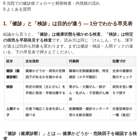
8.当院での健診後フォローと精密検査・内視鏡の流れ
9.よくある質問
1.「健診」と「検診」は目的が違う ― 1分でわかる早見表
結論から言うと、
「健診」は健康状態を確かめる検査、「検診」は特定
の病気を早期発見する検査
です。読み方は同じ「けんしん」でも、漢字
が違えば目的も対象も変わります。まずは健診・検診・人間ドックの違
いを、下の早見表で押さえてください。
「健診（健康診断）」とは ― 健康かどうか・危険因子を確認する検
査