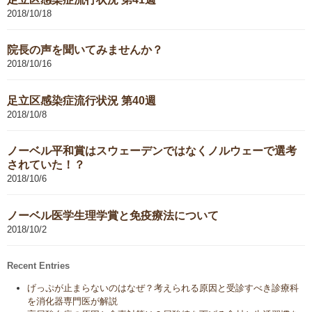
2018/10/18
院長の声を聞いてみませんか？
2018/10/16
足立区感染症流行状況 第40週
2018/10/8
ノーベル平和賞はスウェーデンではなくノルウェーで選考
されていた！？
2018/10/6
ノーベル医学生理学賞と免疫療法について
2018/10/2
Recent Entries
げっぷが止まらないのはなぜ？考えられる原因と受診すべき診療科
を消化器専門医が解説