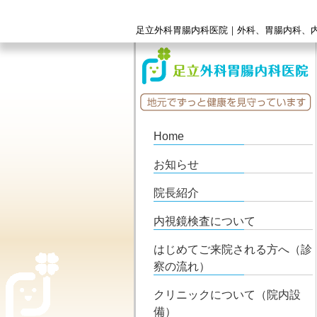
足立外科胃腸内科医院｜外科、胃腸内科、
Home
お知らせ
院長紹介
内視鏡検査について
はじめてご来院される方へ（診
察の流れ）
クリニックについて（院内設
備）